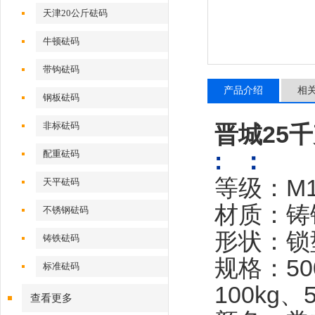
天津20公斤砝码
牛顿砝码
带钩砝码
产品介绍
相
钢板砝码
非标砝码
晋城25千
: ：
配重砝码
等级：
M
天平砝码
材质：铸
不锈钢砝码
形状：锁
铸铁砝码
规格：
5
标准砝码
100kg、
查看更多