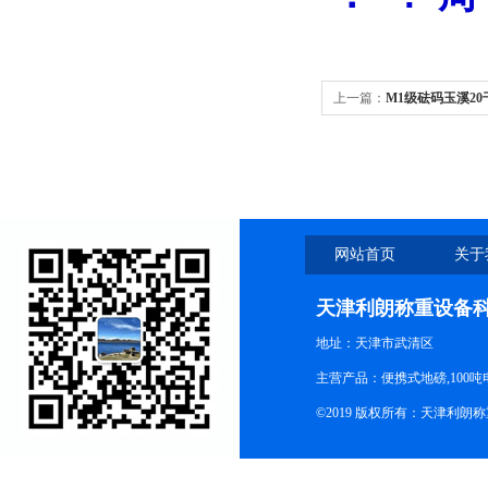
上一篇：
M1级砝码玉溪20
网站首页
关于
天津利朗称重设备
地址：天津市武清区
主营产品：便携式地磅,100吨
©2019 版权所有：天津利