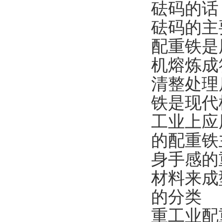
砝码的话
砝码的主
配重铁是
机熔炼成
清整处理
铁是现代
工业上应
的配重铁
身手感的
材料来
的分类
重工业配