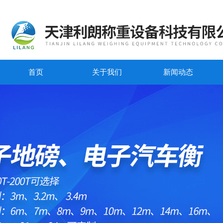
首页
关于我们
新闻动态