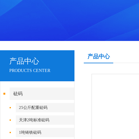
产品中心
产品中心
PRODUCTS CENTER
砝码
25公斤配重砝码
天津2吨标准砝码
1吨铸铁砝码