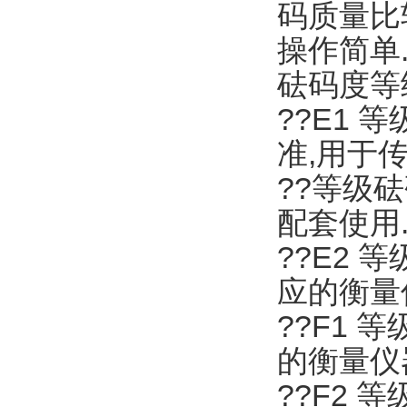
码质量比
操作简单
砝码度等
??E1 
准,用于传
??等级
配套使用
??E2 
应的衡量
??F1 
的衡量仪
??F2 