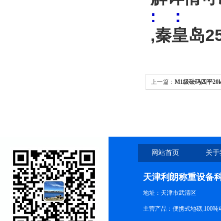
: ：
,秦皇岛
上一篇：
M1级砝码四平20
码
网站首页
关于
天津利朗称重设备
地址：天津市武清区
主营产品：便携式地磅,100吨