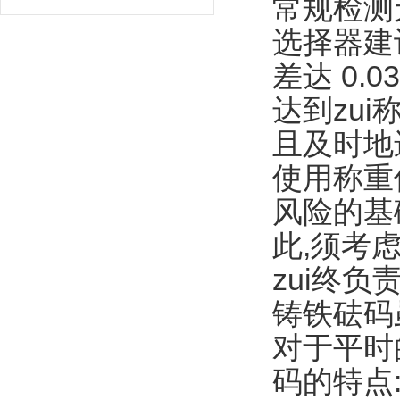
常规检测
选择器建
差达 0.
达到zu
且及时地
使用称重
风险的基
此,须考
zui终
铸铁砝码
对于平时
码的特点