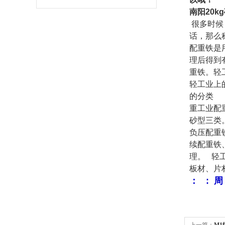
南阳20k
很多时候
话，那么
配重铁是
理后得到
重铁。轻
轻工业上
的分类
重工业配
砂型三类
负压配重
续配重铁
理。 轻
板材、片
： : 周