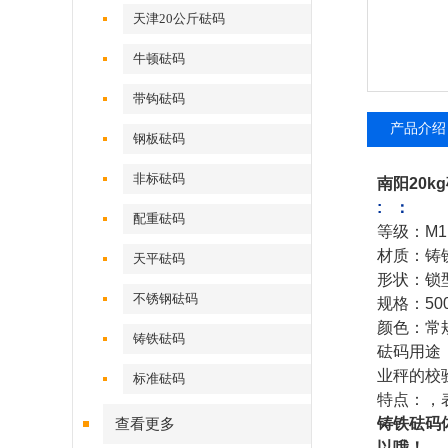
天津20公斤砝码
牛顿砝码
带钩砝码
产品介绍
钢板砝码
非标砝码
南阳20k
: ：
配重砝码
等级：
M
材质：铸
天平砝码
形状：锁
不锈钢砝码
规格：
50
颜色：常
铸铁砝码
砝码用途
业秤的校
标准砝码
特点：，
铸铁砝码
查看更多
以哦！