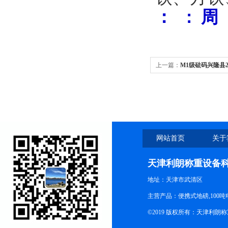
：
: 周
上一篇：
M1级砝码兴隆县2
网站首页
关于
天津利朗称重设备
地址：天津市武清区
主营产品：便携式地磅,100吨
©2019 版权所有：天津利