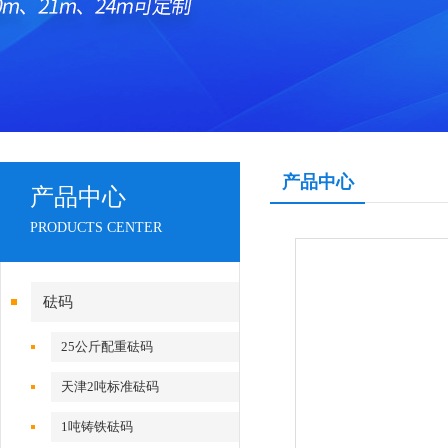
产品中心
产品中心
PRODUCTS CENTER
砝码
25公斤配重砝码
天津2吨标准砝码
1吨铸铁砝码