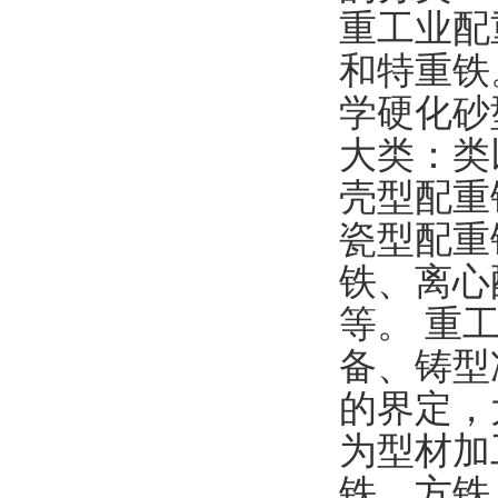
重工业配
和特重铁
学硬化砂
大类：类
壳型配重
瓷型配重
铁、离心
等。 重
备、铸型
的界定，
为型材加
铁、方铁