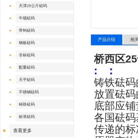
天津20公斤砝码
牛顿砝码
带钩砝码
产品介绍
相
钢板砝码
非标砝码
桥西区2
: ：
配重砝码
铸铁砝码
天平砝码
放置砝码
不锈钢砝码
底部应铺
铸铁砝码
各国砝码
标准砝码
传递的标
查看更多