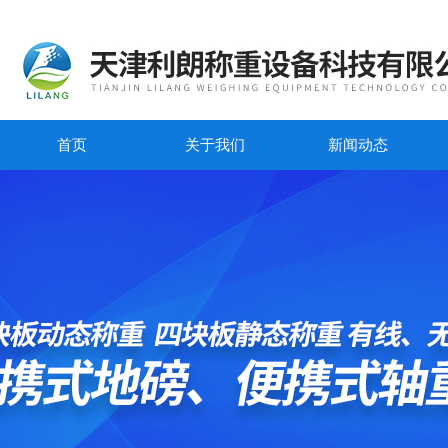
首页
关于我们
新闻动态