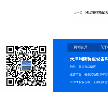
上一篇：
M1级砝码黄山25
网站首页
关于
天津利朗称重设备
地址：天津市武清区
主营产品：便携式地磅,100吨
©2019 版权所有：天津利