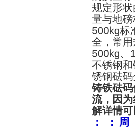
规定形状
量与地磅
500k
全，常用规
500kg
不锈钢和
锈钢砝码
铸铁砝码
流，因为
解详情可
：
: 周