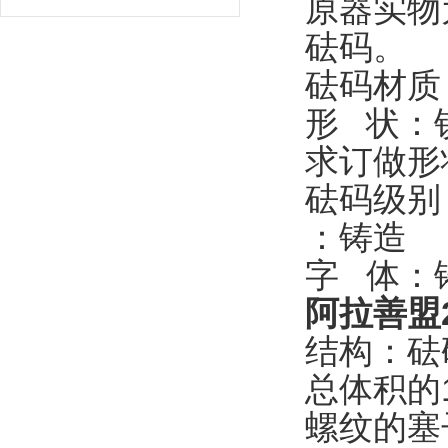
原器实物
砝码。
砝码材质
形
状：锁
求订做形
砝码级别
：铸造
字
体：铸
阿拉善盟
结构：砝
总体积的
螺纹的塞