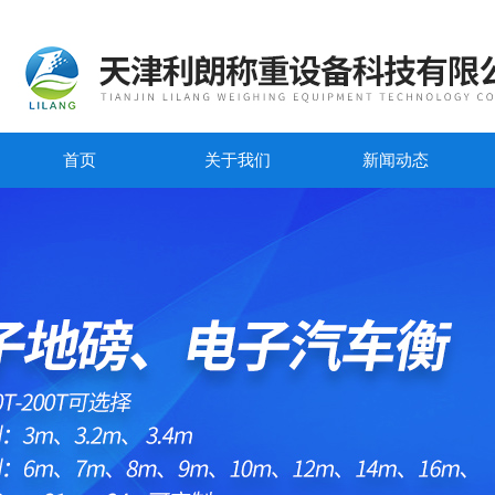
首页
关于我们
新闻动态