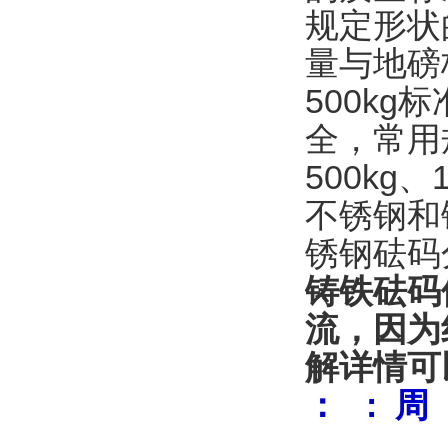
规定形状
量与地磅
500k
全，常用规
500kg
不锈钢和
锈钢砝码
铸铁砝码
流，因为
解详情可
：
: 周