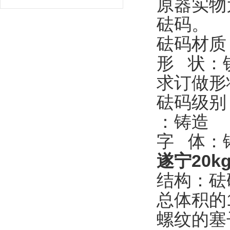
原器实物
砝码。
砝码材质
形
状：锁
求订做形
砝码级别
：铸造
字
体：铸
遂宁20k
结构：砝
总体积的
螺纹的塞