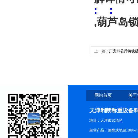
: ：
,葫芦岛锁
上一篇：
广安25公斤铸铁砝
网站首页
关于
天津利朗称重设备
地址：天津市武清区
主营产品：便携式地磅,100吨