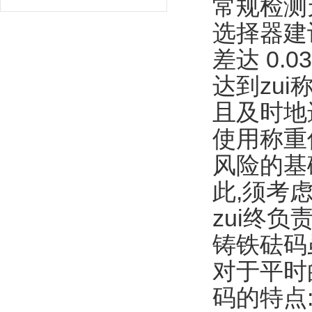
常规检测
选择器建
差达 0.
达到zu
且及时地
使用称重
风险的基
此,须考
zui终
铸铁砝码
对于平时
码的特点