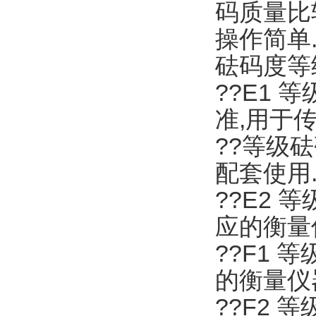
码质量比
操作简单
砝码度等
??E1 
准,用于传
??等级
配套使用
??E2 
应的衡量
??F1 
的衡量仪
??F2 