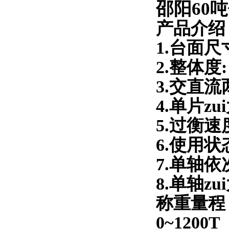
邵阳60
产品介绍
1.台面尺寸
2.整体度:
3.交直
4.单片zu
5.过衡速度
6.使用
7.单轴
8.单轴zu
称重量程：
0~1200T