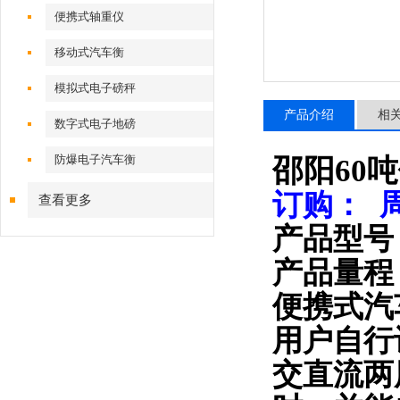
便携式轴重仪
移动式汽车衡
模拟式电子磅秤
产品介绍
相
数字式电子地磅
防爆电子汽车衡
邵阳60
订购： 
查看更多
产品型号
产品量程：
便携式汽
用户自行
交直流两