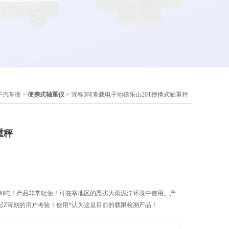
子汽车衡
>
便携式轴重仪
> 宜春5吨查载电子地磅乐山20T便携式轴重秤
重秤
200吨！产品非常轻便！可在寒地区的恶劣大雨泥泞环境中使用。产
起Z苛刻的用户考验！使用*认为这是目前的载限检测产品！