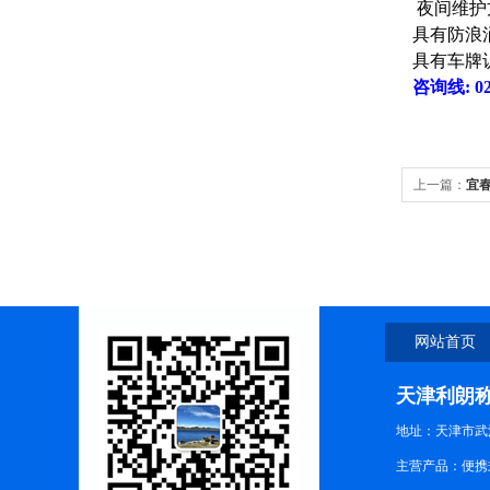
夜间维护
具有防浪
具有车牌
咨询线
: 0
上一篇：
宜春
格
网站首页
天津利朗
地址：天津市武
主营产品：便携式