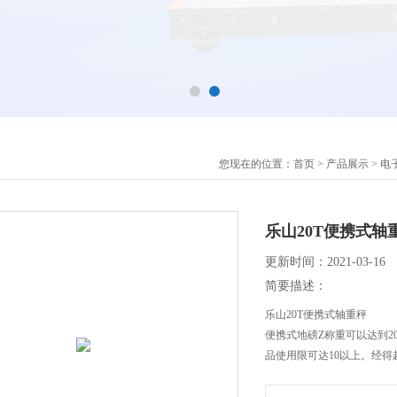
您现在的位置：
首页
>
产品展示
>
电
乐山20T便携式轴
更新时间：2021-03-16
简要描述：
乐山20T便携式轴重秤
便携式地磅Z称重可以达到
品使用限可达10以上。经得