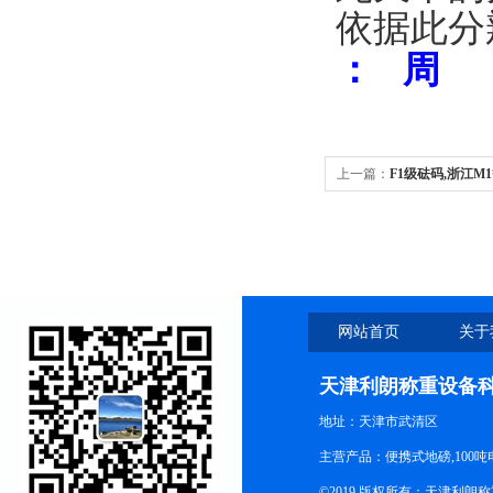
依据此分
： 周
上一篇：
F1级砝码,浙江M
网站首页
关于
天津利朗称重设备
地址：天津市武清区
主营产品：便携式地磅,100吨
©2019 版权所有：天津利