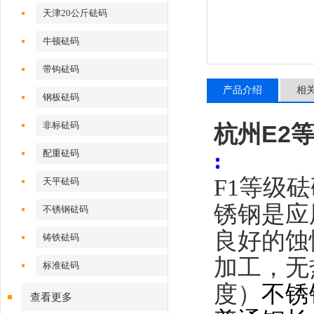
天津20公斤砝码
牛顿砝码
带钩砝码
产品介绍
相
钢板砝码
非标砝码
杭州E2
:
配重砝码
F1等级
天平砝码
锈钢是应
不锈钢砝码
良好的蚀
铸铁砝码
加工，无
标准砝码
度）
不锈
查看更多