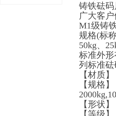
铸铁砝码
广大客户
M1级铸
规格
(标称
50kg、25
标准外形
列标准砝
【材质】
【规格】
2000kg,10
【形状】
【等级】