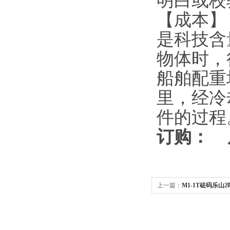
明白或校
【成本】
是科技含
物体时，
船舶配重
里，经冷
件的过程
订购：
上一篇：
M1-1T砝码乐山