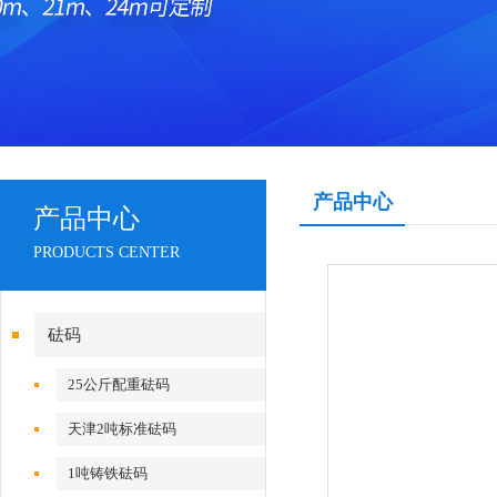
产品中心
产品中心
PRODUCTS CENTER
砝码
25公斤配重砝码
天津2吨标准砝码
1吨铸铁砝码