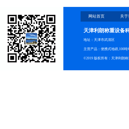
网站首页
关于
天津利朗称重设备
地址：天津市武清区
主营产品：便携式地磅,100吨
©2019 版权所有：天津利