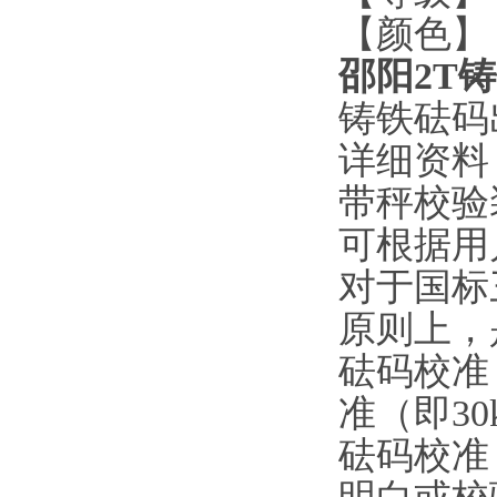
【颜色】
邵阳2T
铸铁砝码
详细资料
带秤校验
可根据用
对于国标
原则上，
砝码校准
准（即30
砝码校准