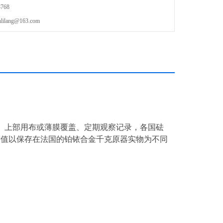
768
lang@163.com
。上部用布或薄膜覆盖、定期观察记录，各国砝
量值以保存在法国的铂铱合金千克原器实物为不同