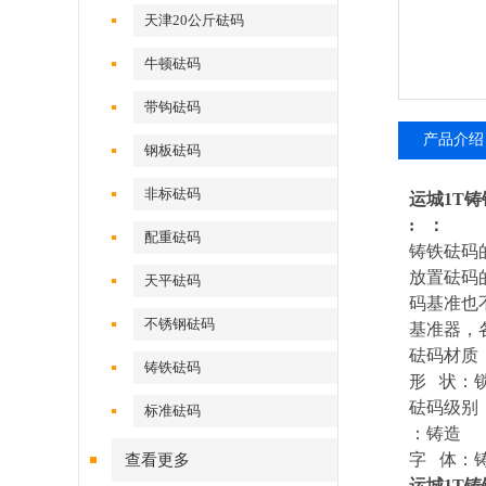
天津20公斤砝码
牛顿砝码
带钩砝码
产品介绍
钢板砝码
非标砝码
运城1T
: ：
配重砝码
铸铁砝码
放置砝码
天平砝码
码基准也
不锈钢砝码
基准器，
砝码材质
铸铁砝码
形
状：锁
砝码级别
标准砝码
：铸造
字
体：铸
查看更多
运城1T