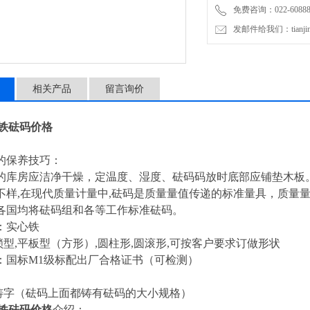
免费咨询：022-60888
发邮件给我们：tianjinli
相关产品
留言询价
铸铁砝码价格
的保养技巧：
的库房应洁净干燥，定温度、湿度、砝码码放时底部应铺垫木板
不样
,在现代质量计量中,砝码是质量量值传递的标准量具，质量
各国均将砝码组和各等工作标准砝码。
：实心铁
型,平板型（方形）,圆柱形,圆滚形,可按客户要求订做形状
：国标
M1级标配出厂合格证书（可检测）
字（砝码上面都铸有砝码的大小规格）
铸铁砝码价格
介绍：