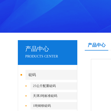
产品中心
产品中心
PRODUCTS CENTER
砝码
25公斤配重砝码
天津2吨标准砝码
1吨铸铁砝码