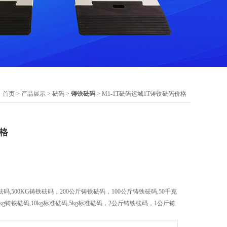
：
首页
>
产品展示
>
砝码
>
铸铁砝码
> M1-1T砝码运城1T铸铁砝码价格
格
码,500KG铸铁砝码，200公斤铸铁砝码，100公斤铸铁砝码,50千克
5kg铸铁砝码,10kg标准砝码,5kg标准砝码，2公斤铸铁砝码，1公斤铸
码，砝码可定制！