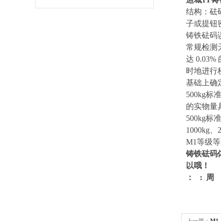
结构：砝
子或提钮
铸铁砝码
常规检测
达
0.0
时地进行
基础上确
500k
的实物量
500kg
1000k
M1等级
铸铁砝码
以哦！
：
: 周