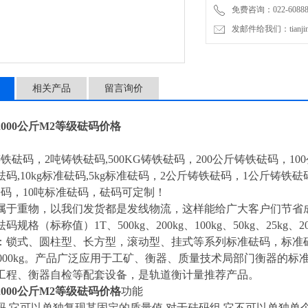
免费咨询：022-60888
发邮件给我们：tianjinli
相关产品
留言询价
000公斤M2等级砝码价格
铁砝码，2吨铸铁砝码,500KG铸铁砝码，200公斤铸铁砝码，100
铁砝码,10kg标准砝码,5kg标准砝码，2公斤铸铁砝码，1公斤铸铁
砝码，10吨标准砝码，砝码可定制！
属于重物，以我们发货都是发线物流，这样能给广大客户们节省
砝码规格（标称值）
1T、500kg、200kg、100kg、50kg、25kg、2
：锁式、圆柱型、长方型，滚动型、挂式等系列标准砝码，标准
--10000kg。产品广泛应用于工矿、衡器、质量技术局部门衡
工程、衡器自检等配套设备，是轨道衡计量推荐产品。
000公斤M2等级砝码价格
功能
码
,它可以单独复现某固定的质量值.对于砝码组,它不可以单独单