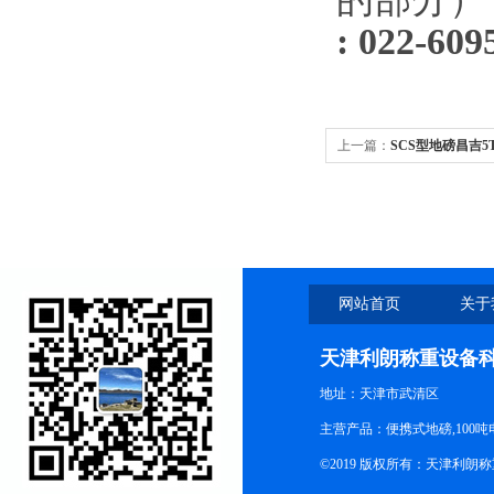
: 022-
609
上一篇：
SCS型地磅昌吉5
格
网站首页
关于
天津利朗称重设备
地址：天津市武清区
主营产品：便携式地磅,100吨
©2019 版权所有：天津利