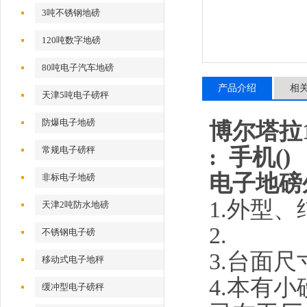
3吨不锈钢地磅
120吨数字地磅
80吨电子汽车地磅
产品介绍
相
天津5吨电子磅秤
防爆电子地磅
博尔塔拉1
: 手机(
常规电子磅秤
电子地磅
非标电子地磅
1.
外型、
天津2吨防水地磅
2.
不锈钢电子磅
3.
台面尺
移动式电子地秤
4.
本有小
缓冲型电子磅秤