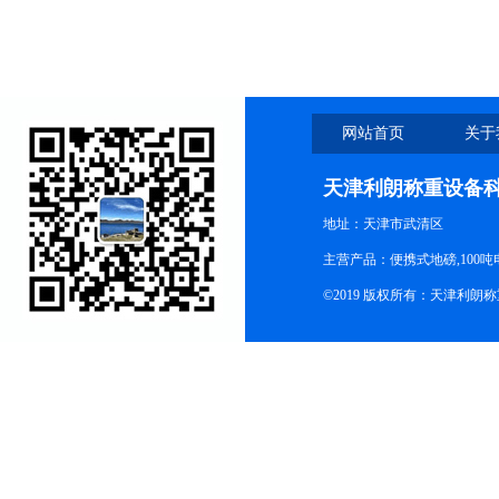
网站首页
关于
天津利朗称重设备
地址：天津市武清区
主营产品：便携式地磅,100吨
©2019 版权所有：天津利