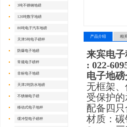
3吨不锈钢地磅
120吨数字地磅
80吨电子汽车地磅
产品介绍
相
天津5吨电子磅秤
防爆电子地磅
来宾电子秤
: 022-
609
常规电子磅秤
电子地磅
非标电子地磅
无框架、
天津2吨防水地磅
受保护的
不锈钢电子磅
配备四只
移动式电子地秤
材质：碳
缓冲型电子磅秤