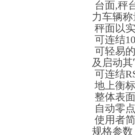
台面
,
秤
力车辆称
秤面以
可连结
1
可轻易
及启动其
可连结
R
地上衡
整体表
自动零
使用者
规格参数