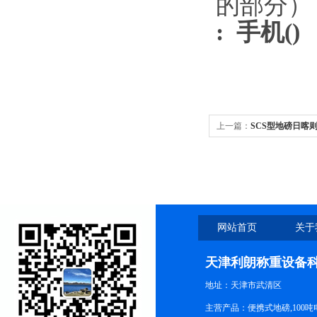
的部分）
: 手机(
上一篇：
SCS型地磅日喀则
网站首页
关于
天津利朗称重设备
地址：天津市武清区
主营产品：便携式地磅,100吨