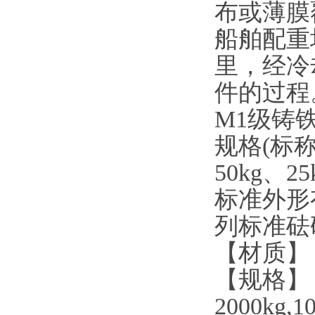
布或薄膜
船舶配重
里，经冷
件的过程
M1
级铸
规格
(
标
50kg
、
25
标准外形
列标准砝
【材质】
【规格】
2000kg,10