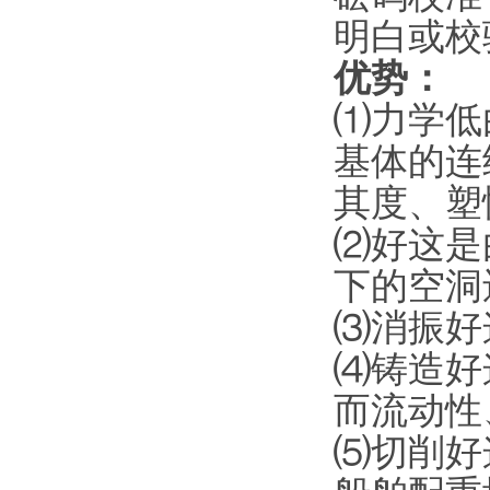
明白或校
优势：
⑴
力学低
基体的连
其度、塑
⑵
好这是
下的空洞
⑶
消振好
⑷
铸造好
而流动性
⑸
切削好