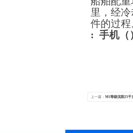
船舶配重
里，经冷
件的过程
:
手机
（
上一篇：
M1等级沈阳25千