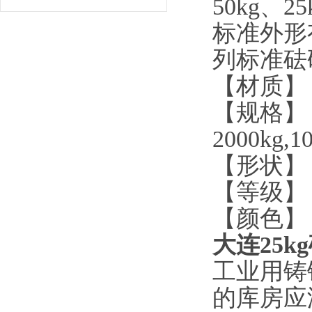
50kg
、
25
标准外形
列标准砝
【材质】
【规格】
2000kg,10
【形状】
【等级】
【颜色】
大连25k
工业用铸
的库房应