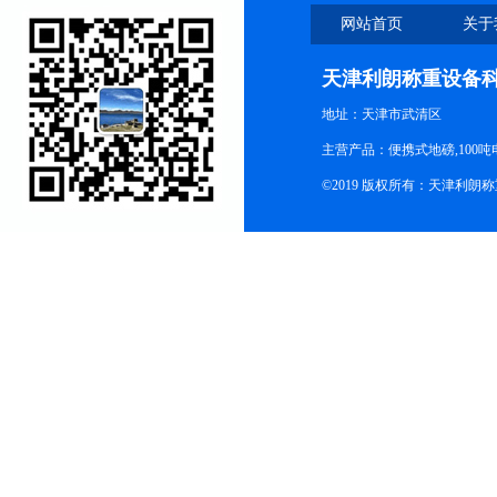
网站首页
关于
天津利朗称重设备
地址：天津市武清区
主营产品：便携式地磅,100吨
©2019 版权所有：天津利