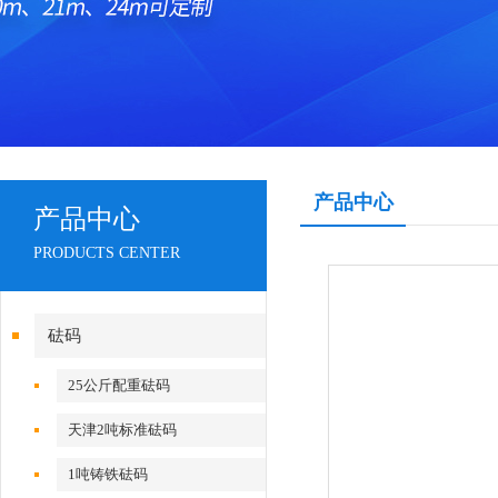
产品中心
产品中心
PRODUCTS CENTER
砝码
25公斤配重砝码
天津2吨标准砝码
1吨铸铁砝码