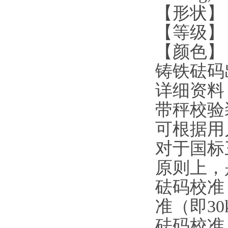
【形状】
【等级】
【颜色】
铸铁砝码
详细资料
带秤校验
可根据用
对于国标
原则上，
砝码校准
准（即
30
砝码校准