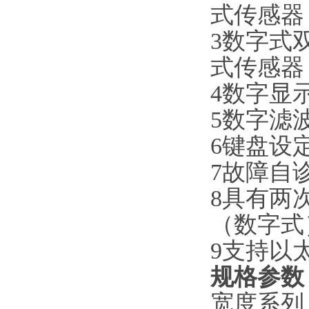
式传感器
3数字式
式传感器
4数字显
5数字滤
6键盘设
7故障自
8具有两
（数字式
9支持以
规格参数
宽度系列