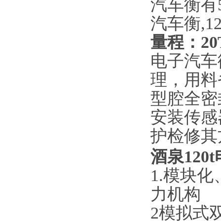
汽车衡有5
汽车衡
,1
量程：
20
电子汽车
理，用料
型腔全密
安装传感
护检修其
酒泉120
1.模块
力机构
2模拟式