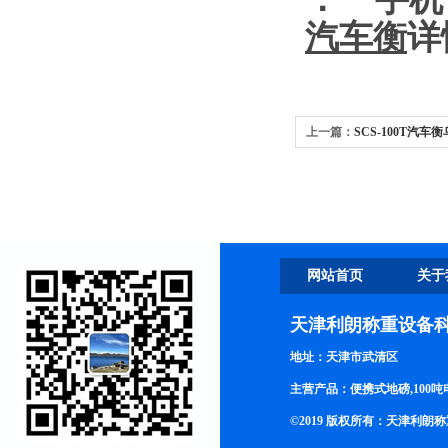
汽车衡
详
上一篇：
SCS-100T汽车
网站首页
关于
天津利朗称重设备
地址：天津市武清区
主营产品：便携式地磅,100吨
©2019 版权所有：天津利