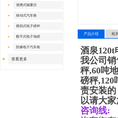
便携式轴重仪
移动式汽车衡
模拟式电子磅秤
产品介绍
相
数字式电子地磅
防爆电子汽车衡
酒泉120
我公司销
查看更多
秤
,60
吨
磅秤
,120
责安装的
以请大家
咨询线
: