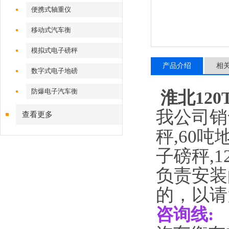
便携式轴重仪
移动式汽车衡
模拟式电子磅秤
产品介绍
相
数字式电子地磅
防爆电子汽车衡
淮北12
我公司销
查看更多
秤
,60
吨
子磅秤
,1
负责安装
的，以请
咨询线
: