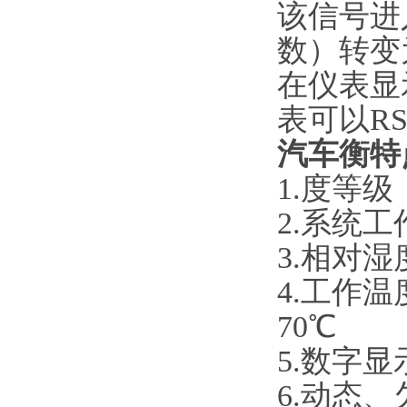
该信号进
数）转变
在仪表显
表可以RS
汽车衡特
1.度等级：
2.系统工作
3.相对湿
4.工作温
70℃
5.数字
6.动态