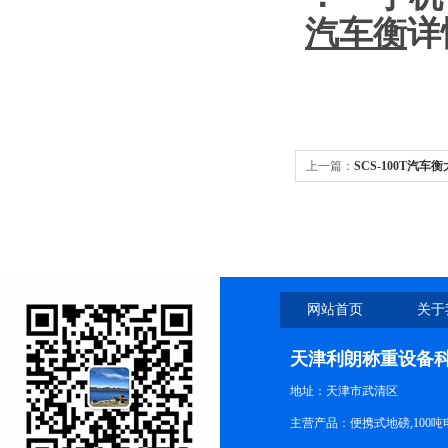
汽车衡
详
上一篇：
SCS-100T汽
装
网站首页
关于
天津利朗称重设备
地址：天津市武清区
主营产品：便携式地磅,100吨