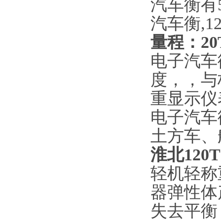
汽车衡有5
汽车衡
,1
量程：
20
电子汽车
度，，与
重显示仪
电子汽车
土方车、
淮北12
轻机轻称
器弹性体
失去平衡