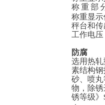
称
重
部
称重显示
秤台和传
工作电压
防腐
选用热轧
素结构钢
砂、喷丸
物，除锈达
锈等级》