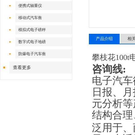
便携式轴重仪
移动式汽车衡
模拟式电子磅秤
产品介绍
相
数字式电子地磅
防爆电子汽车衡
攀枝花100
咨询线
:
查看更多
电子汽车
日报、月
元分析等
结构合理
泛用于、