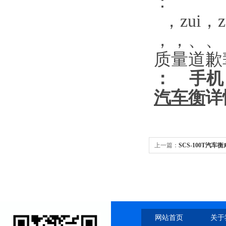
：
，zui，
，，、、
质量道歉
：
手机
汽车衡
详
上一篇：
SCS-100T汽车
网站首页
关于