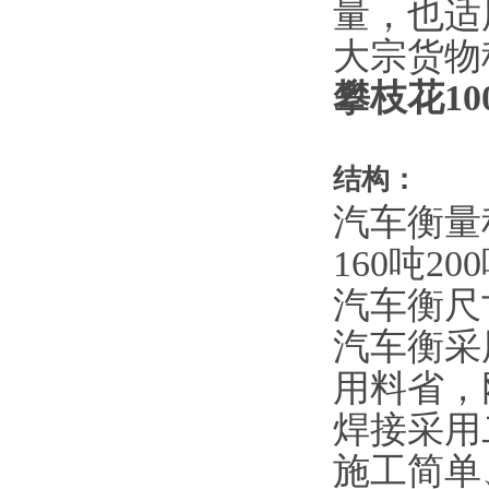
量，也适
大宗货物
攀枝花10
结构：
汽车衡量
160吨20
汽车衡尺
汽车衡采
用料省，
焊接采用
施工简单