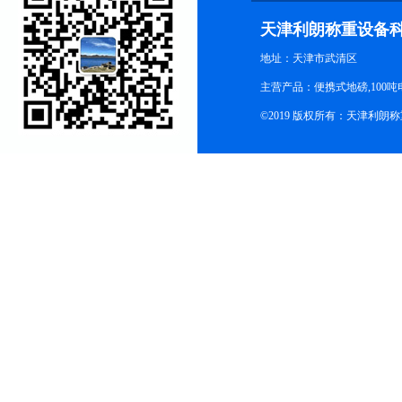
天津利朗称重设备
地址：天津市武清区
主营产品：便携式地磅,100吨
©2019 版权所有：天津利