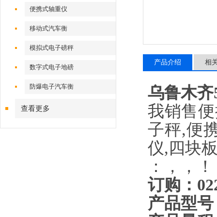
便携式轴重仪
移动式汽车衡
模拟式电子磅秤
产品介绍
相
数字式电子地磅
防爆电子汽车衡
乌鲁木齐
我销售便
查看更多
子秤,便
仪,四块
：，，！
订购：
02
产品型号