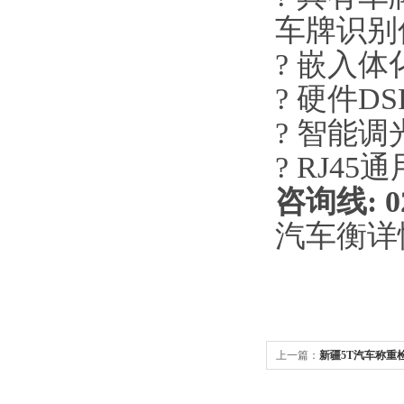
车牌识别
? 嵌入
? 硬件D
? 智能调
? RJ4
咨询线
: 0
汽车衡详
上一篇：
新疆5T汽车称重