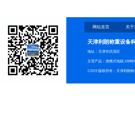
网站首页
关于
天津利朗称重设备
地址：天津市武清区
主营产品：便携式地磅,100吨
©2019 版权所有：天津利