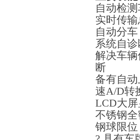
自动检测
实时传输
自动分车
系统自诊
解决车辆
断
备有自动
速
A/D转
LCD大
不锈钢全
钢球限位
? 具有