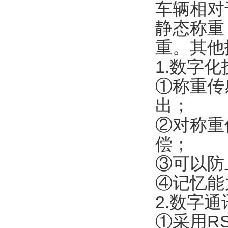
车辆相对
静态称重
重。其他
1.数字化
①称重传
出；
②对称重
偿；
③可以防
④记忆能
2.数字
①采用R