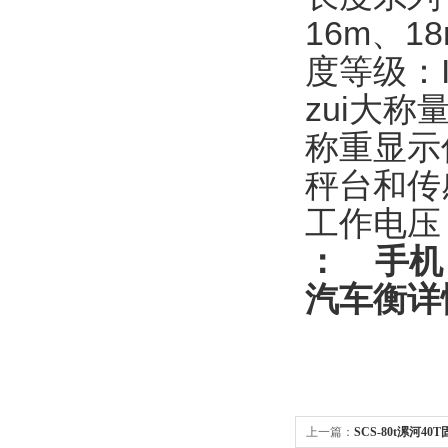
16m、1
度等级：
zui大称
称重显示
秤台和传
工作电压
：
手机
汽车衡
详
上一篇：
SCS-80t漯河4