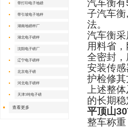
汽车衡有5
带打印电子地磅
子汽车衡
带引坡电子地秤
法。
湖南地磅秤厂
汽车衡采
湖北电子磅秤
用料省，
沈阳电子磅厂
全密封，
辽宁电子磅秤
安装传感
北京电子磅
护检修其
河北电子磅秤
上述整体
天津3吨电子磅
的长期稳
查看更多
平顶山3
整车称重