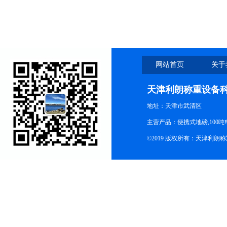
网站首页
关于
天津利朗称重设备
地址：天津市武清区
主营产品：便携式地磅,100吨
©2019 版权所有：天津利