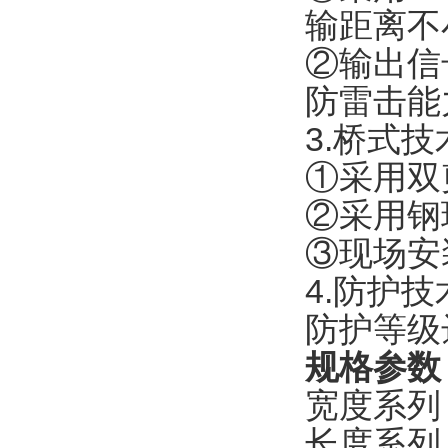
输距离不
②输出信
防雷击能
3.桥式技
①采用双
②采用钢
③现场安
4.防护技
防护等级
规格参数
宽度系列
长度系列