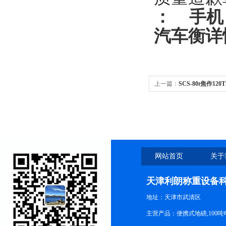
：
手机
汽车衡
详
上一篇：
SCS-80t焦作1
网站首页
关于
天津利朗称重设备
地址：天津市武清区
主营产品：便携式地磅,100吨