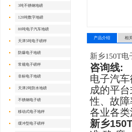
3吨不锈钢地磅
120吨数字地磅
80吨电子汽车地磅
产品介绍
相
天津5吨电子磅秤
防爆电子地磅
新乡150T
咨询线
:
常规电子磅秤
电子汽车
非标电子地磅
成的平台
天津2吨防水地磅
性、故障
不锈钢电子磅
各业各类
移动式电子地秤
新乡15
缓冲型电子磅秤