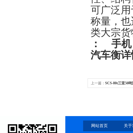
可广泛用
称量，也
类大宗货
：
手机
汽车衡
详
上一篇：
SCS-80t三亚
网站首页
关于