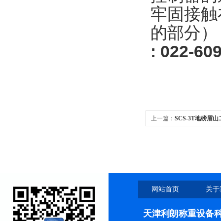
牢固接触
的部分）
: 022-
60
上一篇：
SCS-3T地磅眉
网站首页
关于
天津利朗称重设备