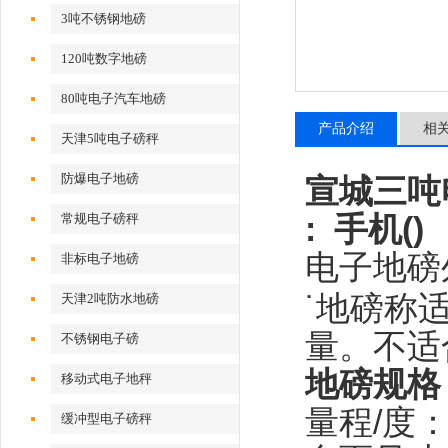
3吨不锈钢地磅
120吨数字地磅
80吨电子汽车地磅
产品介绍
相
天津5吨电子磅秤
防爆电子地磅
宣城三吨
: 手机(
常规电子磅秤
电子地磅
非标电子地磅
˙地磅称
天津2吨防水地磅
量。不适
不锈钢电子磅
地磅规格
移动式电子地秤
量程/度
缓冲型电子磅秤