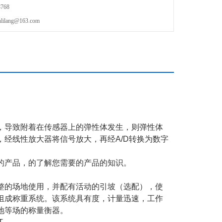
768
lang@163.com
，导致附着在传感器上的弹性体发生，则弹性体
，经线性放大器将信号放大，再经
A/D
转换为数字
的产品，的了解您需要的产品的知识。
整的场地使用，并配有活动的引坡（选配），使
组成称重系统。该系统具有度，计量迅速，工作
地等场的称量衡器。