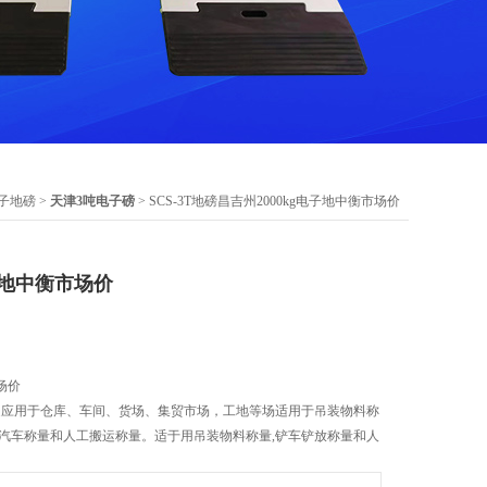
子地磅
>
天津3吨电子磅
> SCS-3T地磅昌吉州2000kg电子地中衡市场价
子地中衡市场价
场价
。广泛应用于仓库、车间、货场、集贸市场，工地等场适用于吊装物料称
型汽车称量和人工搬运称量。适于用吊装物料称量,铲车铲放称量和人