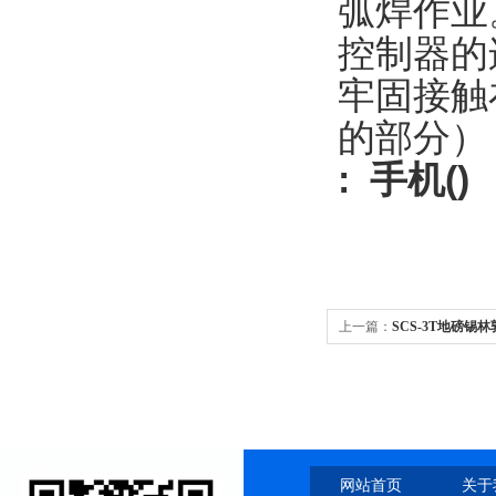
弧焊作业
控制器的
牢固接触
的部分）
: 手机(
上一篇：
SCS-3T地磅锡林
网站首页
关于