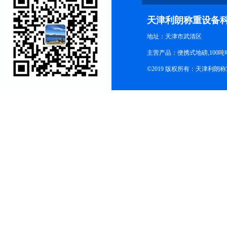
天津利朗称重设备
地址：天津市武清区
主营产品：便携式地磅,100吨
©2019 版权所有：天津利