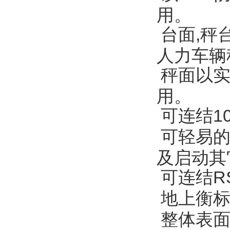
用。
台面
,
秤
人力车辆
秤面以
用。
可连结
1
可轻易
及启动其
可连结
R
地上衡
整体表