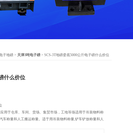
电子地磅
>
天津3吨电子磅
> SCS-3T地磅娄底5000公斤电子磅什么价位
子磅什么价位
位
。广泛应用于仓库、车间、货场、集贸市场，工地等场适用于吊装物料称
型汽车称量和人工搬运称量。适于用吊装物料称量,铲车铲放称量和人