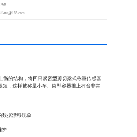
768
lang@163.com
上衡的结构，将四只紧密型剪切梁式称重传感器
很短，这样被称量小车、筒型容器推上秤台非常
的数据漂移现象
维护