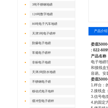
3吨不锈钢地磅
120吨数字地磅
80吨电子汽车地磅
产品介绍
天津5吨电子磅秤
防爆电子地磅
娄底500
: 022-
609
常规电子磅秤
产品名称
电子地磅
非标电子地磅
和接线盒
天津2吨防水地磅
容易。安
娄底500
不锈钢电子磅
1.
秤台：
2.
接线盒
移动式电子地秤
3.
信号电
缓冲型电子磅秤
4.
的固定