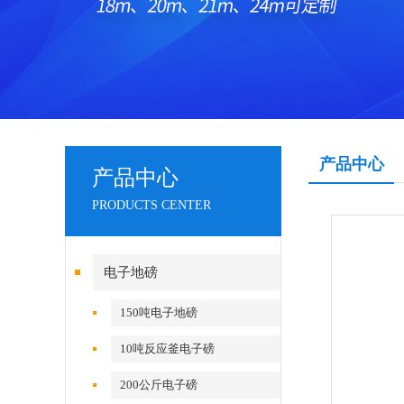
产品中心
产品中心
PRODUCTS CENTER
电子地磅
150吨电子地磅
10吨反应釜电子磅
200公斤电子磅