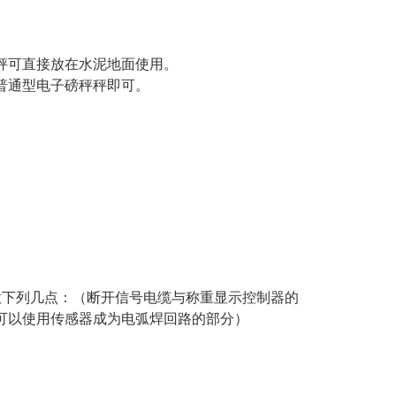
秤可直接放在水泥地面使用。
普通型电子磅秤秤即可。
意下列几点：（断开信号电缆与称重显示控制器的
可以使用传感器成为电弧焊回路的部分）