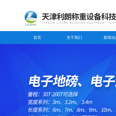
首页
关于我们
新闻动