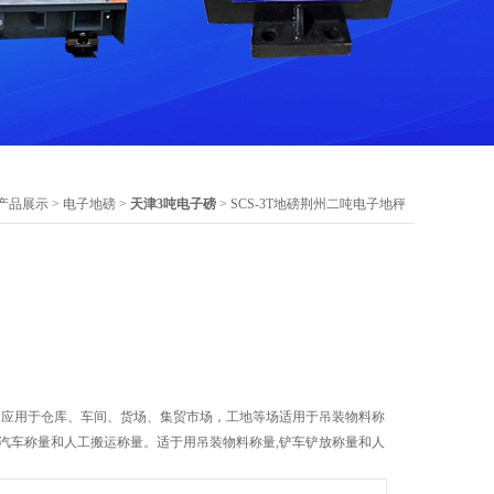
产品展示
>
电子地磅
>
天津3吨电子磅
> SCS-3T地磅荆州二吨电子地秤
。广泛应用于仓库、车间、货场、集贸市场，工地等场适用于吊装物料称
型汽车称量和人工搬运称量。适于用吊装物料称量,铲车铲放称量和人