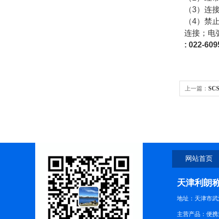
（
3
）连
（
4
）禁
连接；电
: 022-
609
上一篇：
SC
网站首页
天津利朗
地址：天津市武
主营产品：便携式