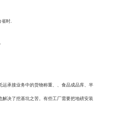
力省时
.
。
托运承接业务中的货物称重、、食品成品库、半
也解决了挖基坑之苦。有些工厂需要把地磅安装