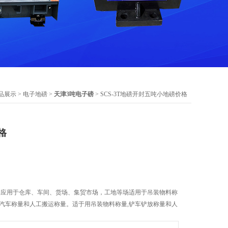
品展示
>
电子地磅
>
天津3吨电子磅
> SCS-3T地磅开封五吨小地磅价格
格
。广泛应用于仓库、车间、货场、集贸市场，工地等场适用于吊装物料称
型汽车称量和人工搬运称量。适于用吊装物料称量,铲车铲放称量和人