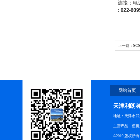
连接；电
: 022-
609
上一篇：
SC
网站首页
天津利朗
地址：天津市武
主营产品：便携式
©2019 版权