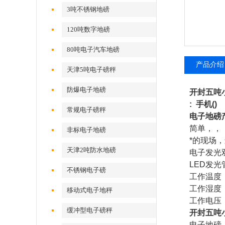
3吨不锈钢地磅
120吨数字地磅
80吨电子汽车地磅
产品介绍
天津5吨电子磅秤
防爆电子地磅
开封五吨
: 手机(
常规电子磅秤
电子地磅
简单，，
非标电子地磅
*的现场
天津2吨防水地磅
电子发光
LED
发光
不锈钢电子磅
工作温度
工作湿度
移动式电子地秤
工作电压
缓冲型电子磅秤
开封五吨
电子地磅