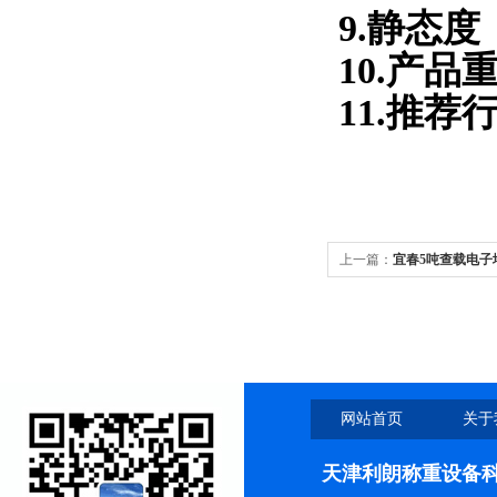
9.静态度
10.产品
11.推
上一篇：
宜春5吨查载电子
仪
网站首页
关于
天津利朗称重设备