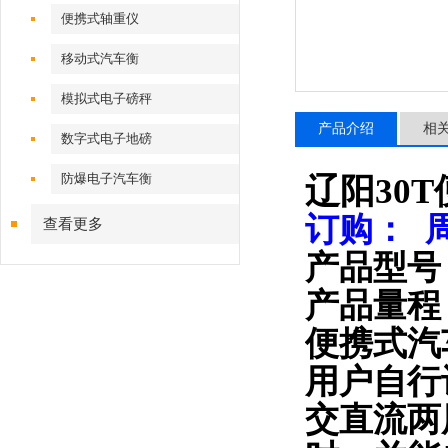
便携式轴重仪
移动式汽车衡
模拟式电子磅秤
产品介绍
相
数字式电子地磅
防爆电子汽车衡
辽阳30
订购： 
查看更多
产品型号
产品量程：
便携式汽
用户自行
交直流两