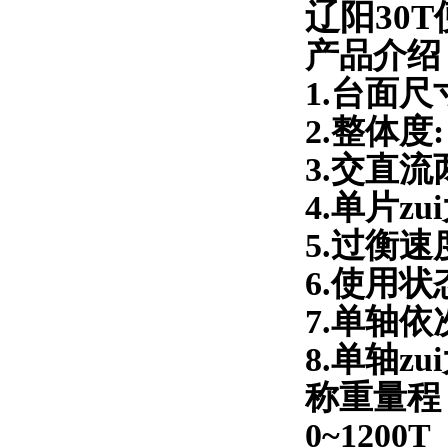
辽阳30
产品介绍
1.台面尺寸
2.整体度:
3.交直
4.单片zu
5.过衡速度
6.使用
7.单轴
8.单轴zu
称重量程：
0~1200T