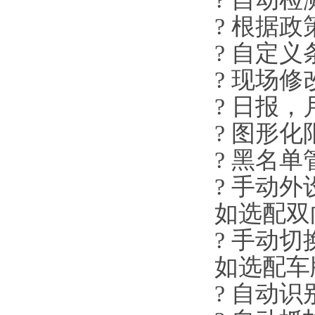
? 根据
? 自定
? 现场
? 日报
? 图形
? 黑名单
? 手动外
如选配双
? 手动
如选配车
? 自动