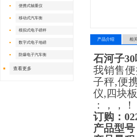
便携式轴重仪
移动式汽车衡
模拟式电子磅秤
产品介绍
相
数字式电子地磅
防爆电子汽车衡
石河子3
我销售便
查看更多
子秤,便
仪,四块
：，，！
订购：
02
产品型号