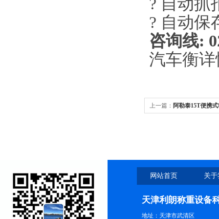
? 自动
? 自动
咨询线
: 0
汽车衡详
上一篇：
阿勒泰15T便携
网站首页
关于
天津利朗称重设备
地址：天津市武清区