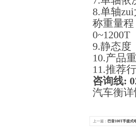
7.单轴
8.单轴zu
称重量程
0~1200T
9.静态度：
10.产品
11.推
咨询线
: 0
汽车衡详
上一篇：
巴音100T手提