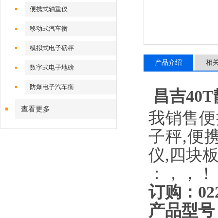
便携式轴重仪
移动式汽车衡
模拟式电子磅秤
产品介绍
相
数字式电子地磅
防爆电子汽车衡
昌吉40
查看更多
我销售便
子秤,便
仪,四块
：，，！
订购：
02
产品型号