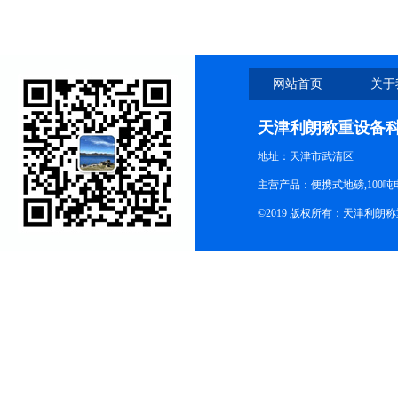
网站首页
关于
天津利朗称重设备
地址：天津市武清区
主营产品：便携式地磅,100吨
©2019 版权所有：天津利