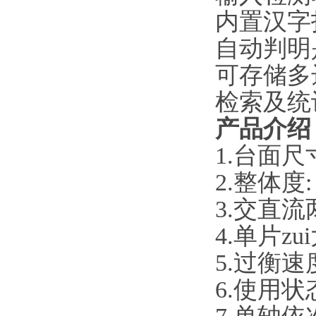
内置汉字
自动判明
可存储多
检索及统
产品介绍
1.台面尺寸
2.整体度:
3.交直
4.单片zu
5.过衡速度
6.使用